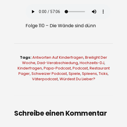
Folge 110 – Die Wände sind dünn
Tags:
Antworten Auf Kinderfragen
,
Breilight Der
Woche
,
Dad-Verabschiedung
,
Hochzeits-DJ
,
Kinderfragen
,
Papa-Podcast
,
Podcast
,
Restaurant
Pager
,
Schweizer Podcast
,
Spiele
,
Spleens
,
Ticks
,
Väterpodcast
,
Würdest Du Lieber?
Schreibe einen Kommentar