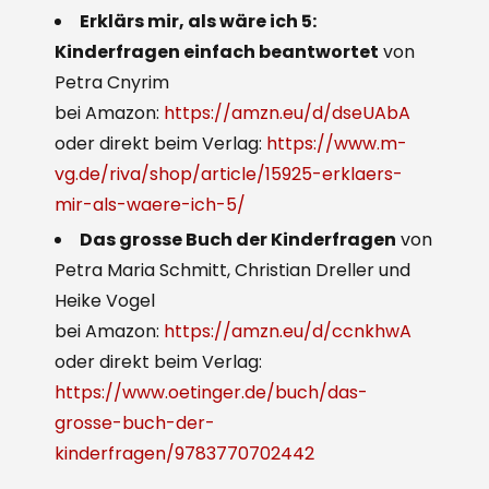
Erklärs mir, als wäre ich 5:
Kinderfragen einfach beantwortet
von
Petra Cnyrim
bei Amazon:
https://amzn.eu/d/dseUAbA
oder direkt beim Verlag:
https://www.m-
vg.de/riva/shop/article/15925-erklaers-
mir-als-waere-ich-5/
Das grosse Buch der Kinderfragen
von
Petra Maria Schmitt, Christian Dreller und
Heike Vogel
bei Amazon:
https://amzn.eu/d/ccnkhwA
oder direkt beim Verlag:
https://www.oetinger.de/buch/das-
grosse-buch-der-
kinderfragen/9783770702442