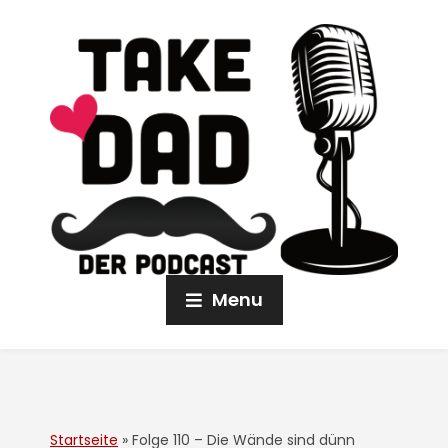
Menu
Startseite
»
Folge 110 – Die Wände sind dünn