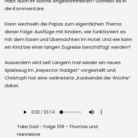
Habt auch ihr solche Angewohnheiten? Schreibt es in
die Kommentare.
Dann wechseln die Papas zum eigentlichen Thema
dieser Folge: Ausflüge mit Kindern, wie funktioniert es
mit dem Essen und Übernachten im Hotel. Und wie kann
ein Kind bei einer langen Zugreise beschäftigt werden?
Ausserdem wird seit Langem mal wieder ein neues
Spielzeug im „Inspector Gadget“ vorgestellt und
Christoph hat eine verknetete „Kackwindel der Woche“
dabei.
Take Dad - Folge 109 - Thomas und
Hannelore