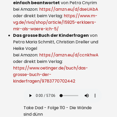
einfach beantwortet
von Petra Cnyrim
bei Amazon:
https://amzn.eu/d/dseUAbA
oder direkt beim Verlag:
https://www.m-
vg.de/riva/shop/article/15925-erklaers-
mir-als-waere-ich-5/
Das grosse Buch der Kinderfragen
von
Petra Maria Schmitt, Christian Dreller und
Heike Vogel
bei Amazon:
https://amzn.eu/d/ccnkhwA
oder direkt beim Verlag:
https://www.oetinger.de/buch/das-
grosse-buch-der-
kinderfragen/9783770702442
Take Dad - Folge 110 - Die Wände
sind dünn