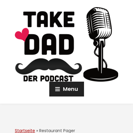
Menu
Startseite
»
Restaurant Pager