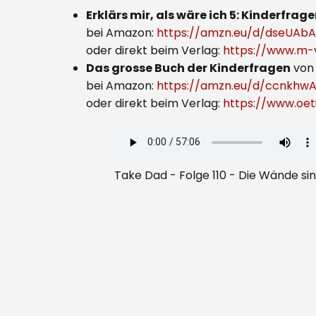
Erklärs mir, als wäre ich 5: Kinderfra
bei Amazon:
https://amzn.eu/d/dseUAbA
oder direkt beim Verlag:
https://www.m-v
Das grosse Buch der Kinderfragen
von 
bei Amazon:
https://amzn.eu/d/ccnkhw
oder direkt beim Verlag:
https://www.oe
Take Dad - Folge 110 - Die Wände si