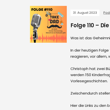
31. August 2023
Pod
Folge 110 – D
Was ist das Geheimni
In der heutigen Folge
reagieren, vor allem,
Christoph hat zwei Bü
werden 150 Kinderfra
Vorlesegeschichten.
Zwischendurch stellen
Hier die Links zu den 