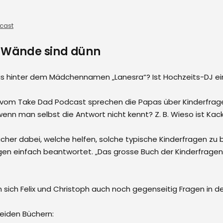
cast
ie Wände sind dünn
s hinter dem Mädchennamen „Lanesra“? Ist Hochzeits-DJ ein t
 vom Take Dad Podcast sprechen die Papas über Kinderfragen
 wenn man selbst die Antwort nicht kennt? Z. B. Wieso ist Kac
cher dabei, welche helfen, solche typische Kinderfragen zu bea
gen einfach beantwortet. „Das grosse Buch der Kinderfragen
 sich Felix und Christoph auch noch gegenseitig Fragen in der
beiden Büchern: