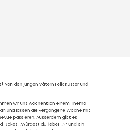
st
von den jungen Vätern Felix Kuster und
hmen wir uns wöchentlich einem Thema
 an und lassen die vergangene Woche mit
 Revue passieren. Ausserdem gibt es
d-Jokes, „Würdest du lieber …?“ und ein