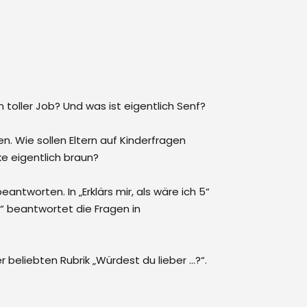
oller Job? Und was ist eigentlich Senf?
. Wie sollen Eltern auf Kinderfragen
ke eigentlich braun?
ntworten. In „Erklärs mir, als wäre ich 5“
“ beantwortet die Fragen in
 beliebten Rubrik „Würdest du lieber …?“.