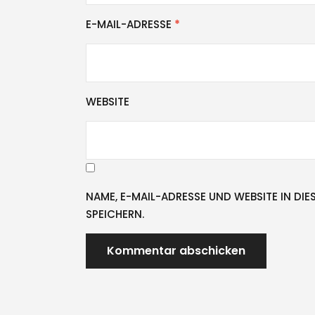
E-MAIL-ADRESSE
*
WEBSITE
NAME, E-MAIL-ADRESSE UND WEBSITE IN D
SPEICHERN.
A
L