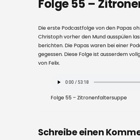
Folge 55 – Zitron
Die erste Podcastfolge von den Papas ohne
Christoph vorher den Mund ausspülen la
berichten. Die Papas waren bei einer P
gegessen. Diese Folge ist ausserdem voll
von Felix.
Folge 55 – Zitronenfaltersuppe
Schreibe einen Komm