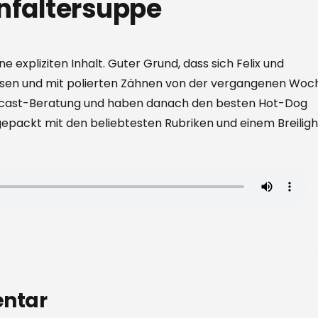
enfaltersuppe
 expliziten Inhalt. Guter Grund, dass sich Felix und
ssen und mit polierten Zähnen von der vergangenen Woc
odcast-Beratung und haben danach den besten Hot-Dog
gepackt mit den beliebtesten Rubriken und einem Breiligh
entar