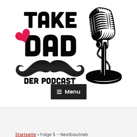
Menu
Startseite
»
Folge 5 – Nestbautrieb