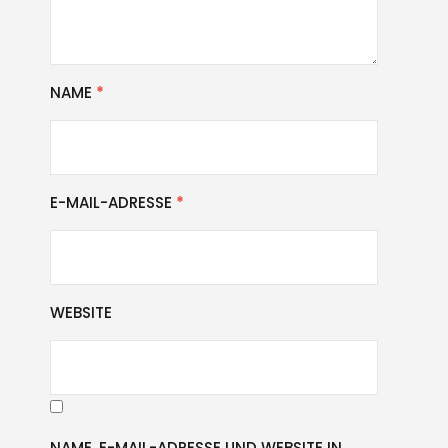
NAME
*
E-MAIL-ADRESSE
*
WEBSITE
NAME, E-MAIL-ADRESSE UND WEBSITE IN