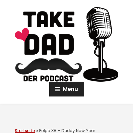
Menu
Startseite
»
Folge 38 – Daddy New Year