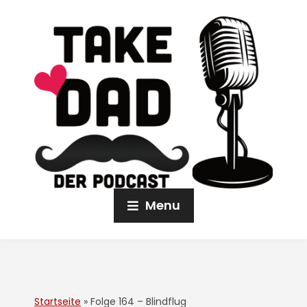
Menu
Startseite
»
Folge 164 – Blindflug