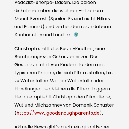
Podcast-Sherpa-Dasein. Die beiden
diskutieren über die wahren Helden am
Mount Everest (Spoiler: Es sind nicht Hillary
und Edmund) und verheddern sich dabei in
Kontinenten und Ländern.
Christoph stellt das Buch: «Kindheit, eine
Beruhigung» von Oskar Jenni vor. Das
Gespräch führt von Kindern fördern und
typischen Fragen, die sich Eltern stellen, hin
zu Wutanfällen. Wie die Wutanfälle oder
Handlungen der Kleinen die Eltern triggern.
Hierzu empfiehlt Christoph den Film «Liebe,
Wut und Milchzähne» von Domenik Schuster
(
https://www.goodenoughparents.de
).
Aktuelle News gibt’s auch: ein gigantischer