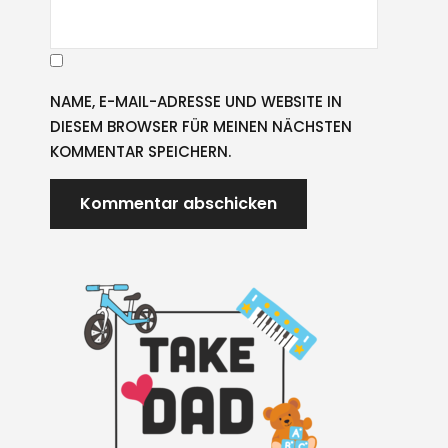
NAME, E-MAIL-ADRESSE UND WEBSITE IN
DIESEM BROWSER FÜR MEINEN NÄCHSTEN
KOMMENTAR SPEICHERN.
A
L
T
E
R
N
A
T