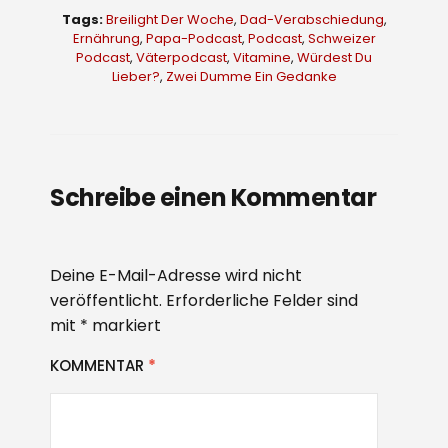
Tags:
Breilight Der Woche
,
Dad-Verabschiedung
,
Ernährung
,
Papa-Podcast
,
Podcast
,
Schweizer
Podcast
,
Väterpodcast
,
Vitamine
,
Würdest Du
Lieber?
,
Zwei Dumme Ein Gedanke
Schreibe einen Kommentar
Deine E-Mail-Adresse wird nicht
veröffentlicht.
Erforderliche Felder sind
mit
*
markiert
KOMMENTAR
*