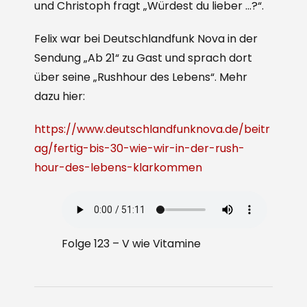
und Christoph fragt „Würdest du lieber …?“.
Felix war bei Deutschlandfunk Nova in der
Sendung „Ab 21“ zu Gast und sprach dort
über seine „Rushhour des Lebens“. Mehr
dazu hier:
https://www.deutschlandfunknova.de/beitr
ag/fertig-bis-30-wie-wir-in-der-rush-
hour-des-lebens-klarkommen
Folge 123 – V wie Vitamine