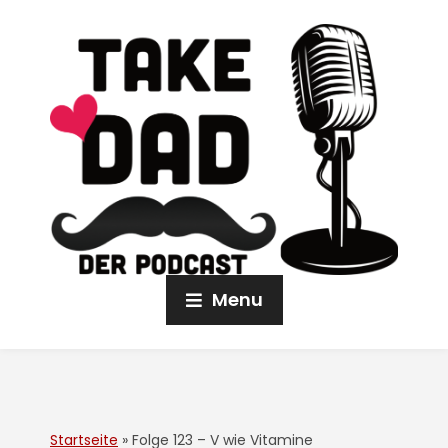
Menu
Startseite
»
Folge 123 – V wie Vitamine