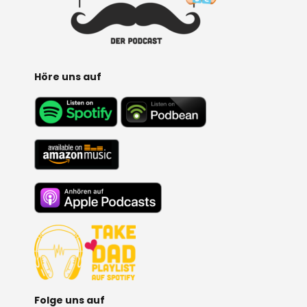
I
V
E
:
Höre uns auf
Folge uns auf