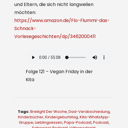
und Eltern, die sich nicht langweilen
möchten:
https://www.amazon.de/Flo-Flummi-das-
Schnack-
Vorlesegeschichten/dp/3462000411
Folge 121 – Vegan Friday in der
Kita
Tags:
Breilight Der Woche
,
Dad-Verabschiedung
,
Kinderbücher
,
Kindergeburtstag
,
Kita-WhatsApp-
Gruppe
,
Lieblingsessen
,
Papa-Podcast
,
Podcast
,
Schweizer Podcast
,
Väterpodcast
,