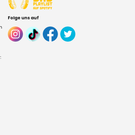
Folge uns auf
n
: