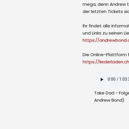
mega, denn Andrew tr
der letzten Tickets si
Ihr findet alle Infor
und Links zu seinen L
https://andrewbond.
Die Online-Plattform f
https://liederladen.c
Take Dad - Folg
Andrew Bond)