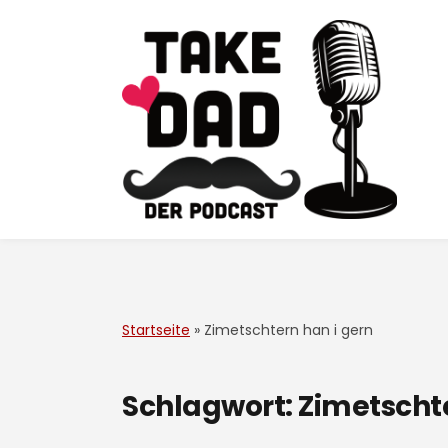
Startseite
»
Zimetschtern han i gern
Schlagwort:
Zimetschte