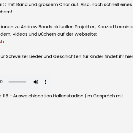
itt mit Band und grossem Chor auf. Also, noch schnell eines
chern!
mationen zu Andrew Bonds aktuellen Projekten, Konzerttermine
iedern, Videos und Büchern auf der Webseite:
ch
ür Schweizer Lieder und Geschichten für Kinder findet ihr hier
h
e 118 - Ausweichlocation Hallenstadion (im Gespräch mit