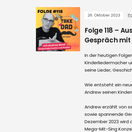
26. Oktober 2023
P
Folge 118 – A
Gespräch mit
In der heutigen Folg
Kinderliedermacher un
seine Lieder, Geschic
Wie entsteht ein neue
Andrew seinen Kinder
Andrew erzählt von s
sowie spannende Gesch
Dezember 2023 wird d
Mega-Mit-Sing Konzert