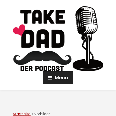
Menu
Startseite
»
Vorbilder