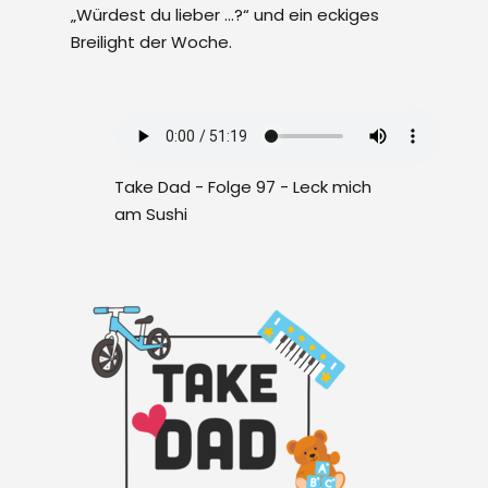
„Würdest du lieber …?“ und ein eckiges
Breilight der Woche.
Take Dad - Folge 97 - Leck mich
am Sushi