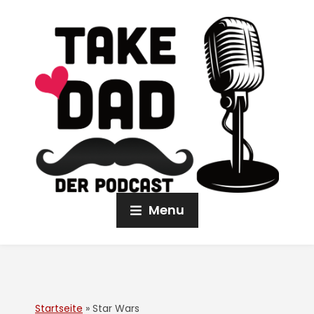
Menu
Startseite
»
Star Wars