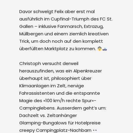
Davor schwelgt Felix aber erst mal
ausführlich im Cupfinal-Triumph des FC St.
Gallen – inklusive Fanmarsch, Extrazug,
Müllbergen und einem ziemlich kreativen
Trick, um doch noch auf den komplett
überfüllten Marktplatz zu kommen.
Christoph versucht derweil
herauszufinden, was ein Alpenkreuzer
überhaupt ist, philosophiert über
Klimaanlagen im Zelt, nervige
Fahrassistenten und die entspannte
Magie des «100 km/h rechte Spur»-
Campinglebens. Ausserdem geht’s um:
Dachzelt vs. Zeltanhänger
Glamping-Bungalows für Hotelpreise
creepy Campingplatz-Nachbarn