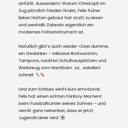
anfühlt. Ausserdem: Warum Christoph im
Zug plötzlich Frieden findet, Felix früher
lieber Hütten gebaut hat statt zu lesen
und weshalb Zalando eigentlich ein
modernes Folterinstrument ist.
Natürlich gibt’s auch wieder «Zwei dumme,
ein Gedanke» – inklusive Bratwürsten,
Tampons, nackten Schulhausplätzen und
Werkzeug vom Nachbarn. Ja… eskaliert
schnell.
Und zum Schluss wird’s kurz emotional:
Felix hat einen echten Fanboy-Moment
beim Fussballturnier seines Sohnes – und
verrät ganz nebenbei, dass er jetzt
Jugendtrainer wird.