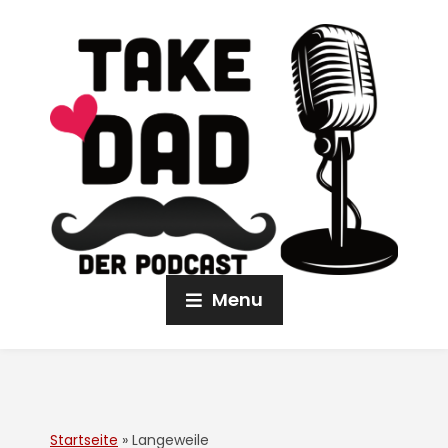
Menu
Startseite
»
Langeweile