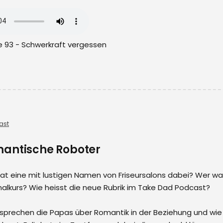
e 93 - Schwerkraft vergessen
ast
mantische Roboter
at eine mit lustigen Namen von Friseursalons dabei? Wer wa
malkurs? Wie heisst die neue Rubrik im Take Dad Podcast?
e sprechen die Papas über Romantik in der Beziehung und wie