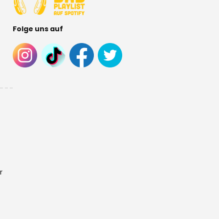
Folge uns auf
r