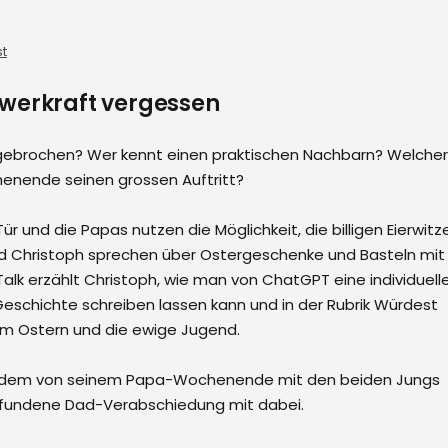
t
hwerkraft vergessen
eingebrochen? Wer kennt einen praktischen Nachbarn? Welcher
enende seinen grossen Auftritt?
ür und die Papas nutzen die Möglichkeit, die billigen Eierwitz
nd Christoph sprechen über Ostergeschenke und Basteln mit
alk erzählt Christoph, wie man von ChatGPT eine individuell
schichte schreiben lassen kann und in der Rubrik Würdest
 um Ostern und die ewige Jugend.
serdem von seinem Papa-Wochenende mit den beiden Jungs
rfundene Dad-Verabschiedung mit dabei.