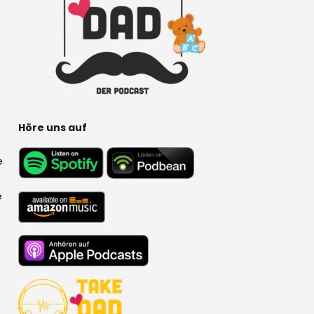
Höre uns auf
e
e